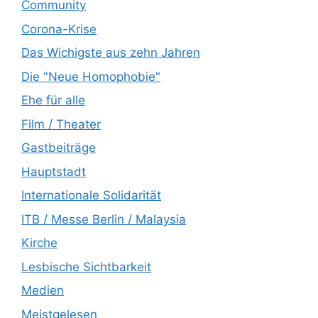
Community
Corona-Krise
Das Wichigste aus zehn Jahren
Die "Neue Homophobie"
Ehe für alle
Film / Theater
Gastbeiträge
Hauptstadt
Internationale Solidarität
ITB / Messe Berlin / Malaysia
Kirche
Lesbische Sichtbarkeit
Medien
Meistgelesen