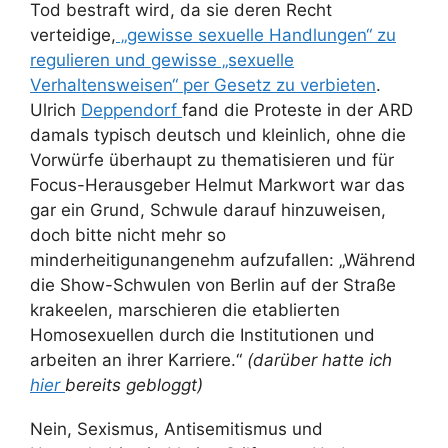
Tod bestraft wird, da sie deren Recht
verteidige,
„gewisse sexuelle Handlungen“ zu
regulieren und gewisse „sexuelle
Verhaltensweisen“ per Gesetz zu verbieten
.
Ulrich
Deppendorf
fand die Proteste in der ARD
damals typisch deutsch und kleinlich, ohne die
Vorwürfe überhaupt zu thematisieren und für
Focus-Herausgeber Helmut Markwort war das
gar ein Grund, Schwule darauf hinzuweisen,
doch bitte nicht mehr so
minderheitigunangenehm aufzufallen: „Während
die Show-Schwulen von Berlin auf der Straße
krakeelen, marschieren die etablierten
Homosexuellen durch die Institutionen und
arbeiten an ihrer Karriere.“
(darüber hatte ich
hier
bereits gebloggt)
Nein, Sexismus, Antisemitismus und