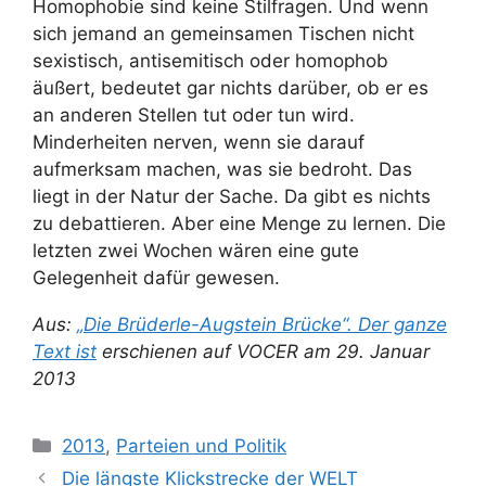
Homophobie sind keine Stilfragen. Und wenn
sich jemand an gemeinsamen Tischen nicht
sexistisch, antisemitisch oder homophob
äußert, bedeutet gar nichts darüber, ob er es
an anderen Stellen tut oder tun wird.
Minderheiten nerven, wenn sie darauf
aufmerksam machen, was sie bedroht. Das
liegt in der Natur der Sache. Da gibt es nichts
zu debattieren. Aber eine Menge zu lernen. Die
letzten zwei Wochen wären eine gute
Gelegenheit dafür gewesen.
Aus:
„Die Brüderle-Augstein Brücke“. Der ganze
Text ist
erschienen auf VOCER am 29. Januar
2013
Kategorien
2013
,
Parteien und Politik
Die längste Klickstrecke der WELT