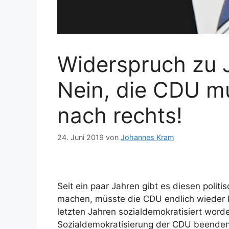
Widerspruch zu 
Nein, die CDU m
nach rechts!
24. Juni 2019
von
Johannes Kram
Seit ein paar Jahren gibt es diesen poli
machen, müsste die CDU endlich wieder k
letzten Jahren sozialdemokratisiert word
Sozialdemokratisierung der CDU beenden