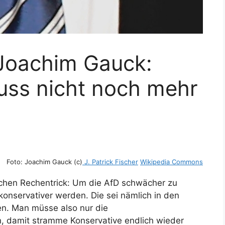
Joachim Gauck:
uss nicht noch mehr
Foto: Joachim Gauck (c)
J. Patrick Fischer
Wikipedia Commons
tischen Rechentrick: Um die AfD schwächer zu
onservativer werden. Die sei nämlich in den
en. Man müsse also nur die
, damit stramme Konservative endlich wieder