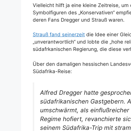
Vielleicht hilft ja eine kleine Zeitreise, 
Symbolfiguren des „Konservativen“ empfieh
deren Fans Dregger und Strauß waren.
Strauß fand seinerzeit
die Idee einer Gle
„unverantwortlich“ und lobte die „hohe re
südafrkanischen Regierung, die diese ver
Über den damaligen hessischen Landesv
Südafrika-Reise:
Alfred Dregger hatte gesproche
südafrikanischen Gastgebern. 
umschwärmt, als einflußreicher
Regime hofiert, revanchierte si
seinem Südafrika-Trip mit stra