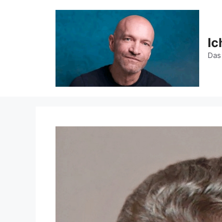
Zum
Inhalt
springen
Ic
Das