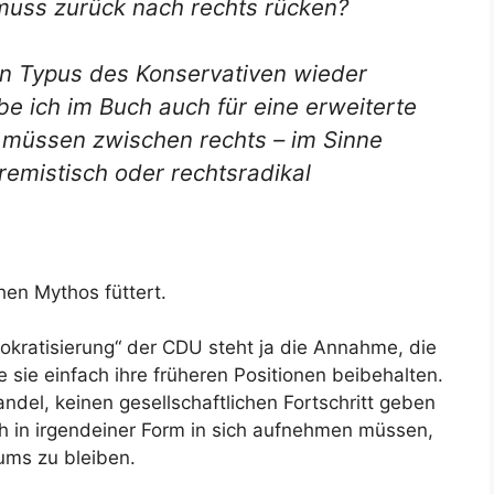
muss zurück nach rechts rücken?
n Typus des Konservativen wieder
 ich im Buch auch für eine erweiterte
r müssen zwischen rechts – im Sinne
remistisch oder rechtsradikal
hen Mythos füttert.
okratisierung“ der CDU steht ja die Annahme, die
e sie einfach ihre früheren Positionen beibehalten.
andel, keinen gesellschaftlichen Fortschritt geben
ich in irgendeiner Form in sich aufnehmen müssen,
ums zu bleiben.