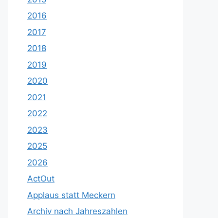
2016
2017
2018
2019
2020
2021
2022
2023
2025
2026
ActOut
Applaus statt Meckern
Archiv nach Jahreszahlen