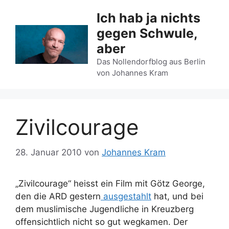
Zum
Ich hab ja nichts
Inhalt
gegen Schwule,
springen
aber
Das Nollendorfblog aus Berlin
von Johannes Kram
Zivilcourage
28. Januar 2010
von
Johannes Kram
„Zivilcourage“ heisst ein Film mit Götz George,
den die ARD gestern
ausgestahlt
hat, und bei
dem muslimische Jugendliche in Kreuzberg
offensichtlich nicht so gut wegkamen. Der