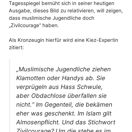
Tagesspiegel bemüht sich in seiner heutigen
Ausgabe, dieses Bild zu relativieren, will zeigen,
dass muslimische Jugendliche doch
„Zivilcourage“ haben.
Als Kronzeugin hierfür wird eine Kiez-Expertin
zitiert:
„Muslimische Jugendliche ziehen
Klamotten oder Handys ab. Sie
verprügeln aus Hass Schwule,
aber Obdachlose überfallen sie
nicht.“ Im Gegenteil, die bekämen
eher was geschenkt. Im Islam gilt
Almosenpflicht. Und das Stichwort
Zivilcourage? Um die stehe es im