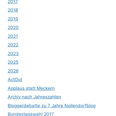
2017
2018
2019
2020
2021
2022
2023
2025
2026
ActOut
Applaus statt Meckern
Archiv nach Jahreszahlen
Bloggerdebatte zu 7 Jahre Nollendorfblog
Bundestagswahl 2017