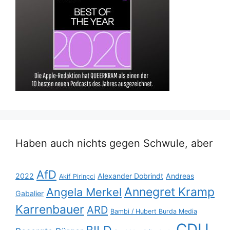
Haben auch nichts gegen Schwule, aber
AfD
2022
Alexander Dobrindt
Andreas
Akif Pirinçci
Annegret Kramp
Angela Merkel
Gabalier
Karrenbauer
ARD
Bambi / Hubert Burda Media
CDU