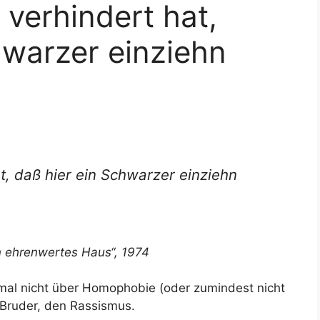
 verhindert hat,
hwarzer einziehn
at, daß hier ein Schwarzer einziehn
n ehrenwertes Haus“, 1974
al nicht über Homophobie (oder zumindest nicht
n Bruder, den Rassismus.