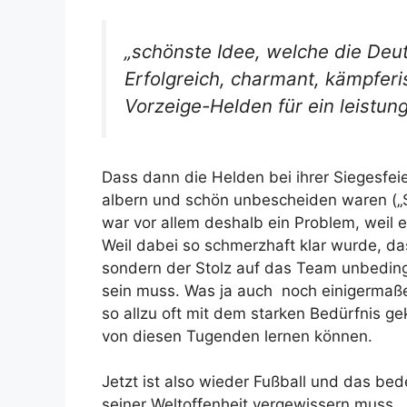
„schönste Idee, welche die Deu
Erfolgreich, charmant, kämpferi
Vorzeige-Helden für ein leistun
Dass dann die Helden bei ihrer Siegesfei
albern und schön unbescheiden waren („
war vor allem deshalb ein Problem, weil 
Weil dabei so schmerzhaft klar wurde, das
sondern der Stolz auf das Team unbeding
sein muss. Was ja auch noch einigermaße
so allzu oft mit dem starken Bedürfnis ge
von diesen Tugenden lernen können.
Jetzt ist also wieder Fußball und das bed
seiner Weltoffenheit vergewissern muss,