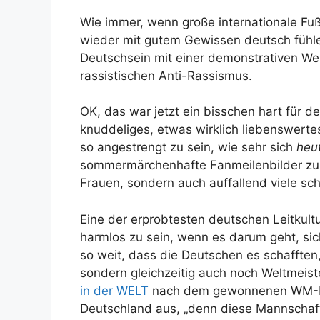
Wie immer, wenn große internationale Fuß
wieder mit gutem Gewissen deutsch fühlen
Deutschsein mit einer demonstrativen We
rassistischen Anti-Rassismus.
OK, das war jetzt ein bisschen hart für d
knuddeliges, etwas wirklich liebenswerte
so angestrengt zu sein, wie sehr sich
heut
sommermärchenhafte Fanmeilenbilder zu pr
Frauen, sondern auch auffallend viele sc
Eine der erprobtesten deutschen Leitkult
harmlos zu sein, wenn es darum geht, sic
so weit, dass die Deutschen es schafften,
sondern gleichzeitig auch noch Weltmeist
in der WELT
nach dem gewonnenen WM-Fi
Deutschland aus, „denn diese Mannschaft