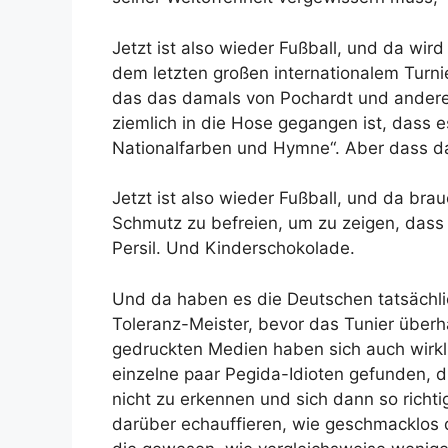
Jetzt ist also wieder Fußball, und da wird
dem letzten großen internationalem Turni
das das damals von Pochardt und andere
ziemlich in die Hose gegangen ist, dass e
Nationalfarben und Hymne“. Aber dass da
Jetzt ist also wieder Fußball, und da bra
Schmutz zu befreien, um zu zeigen, dass 
Persil. Und Kinderschokolade.
Und da haben es die Deutschen tatsächlic
Toleranz-Meister, bevor das Tunier überh
gedruckten Medien haben sich auch wirkli
einzelne paar Pegida-Idioten gefunden, d
nicht zu erkennen und sich dann so richt
darüber echauffieren, wie geschmacklos 