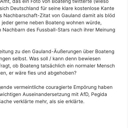
Amt, das ein Foto von Boateng twitterte (wieso
sich Deutschland für seine klare kostenlose Kante
as Nachbarschaft-Zitat von Gauland damit als blöd
lich jeder gerne neben Boateng wohnen würde,
en Nachbarn des Fussball-Stars nach ihrer Meinung
 Zeitung zu den Gauland-Äußerungen über Boateng
ngen selbst. Was soll / kann denn bewiesen
agt, ob Boateng tatsächlich ein normaler Mensch
ten, er wäre fies und abgehoben?
lgende vermeintliche couragierte Empörung haben
 wichtigen Auseinandersetzung mit AfD, Pegida
che verklärte mehr, als sie erklärte.