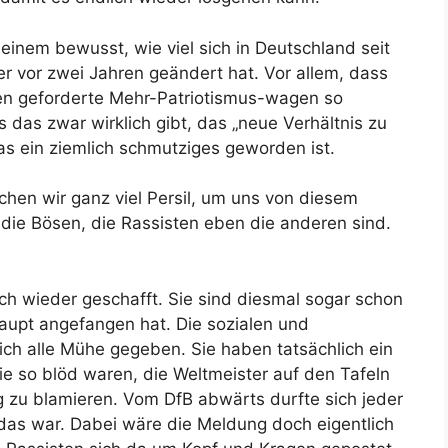
 einem bewusst, wie viel sich in Deutschland seit
er vor zwei Jahren geändert hat. Vor allem, dass
n geforderte Mehr-Patriotismus-wagen so
s das zwar wirklich gibt, das „neue Verhältnis zu
s ein ziemlich schmutziges geworden ist.
uchen wir ganz viel Persil, um uns von diesem
die Bösen, die Rassisten eben die anderen sind.
h wieder geschafft. Sie sind diesmal sogar schon
aupt angefangen hat. Die sozialen und
ch alle Mühe gegeben. Sie haben tatsächlich ein
ie so blöd waren, die Weltmeister auf den Tafeln
ig zu blamieren. Vom DfB abwärts durfte sich jeder
das war. Dabei wäre die Meldung doch eigentlich