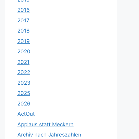
2016
2017
2018
2019
2020
2021
2022
2023
2025
2026
ActOut
Applaus statt Meckern
Archiv nach Jahreszahlen