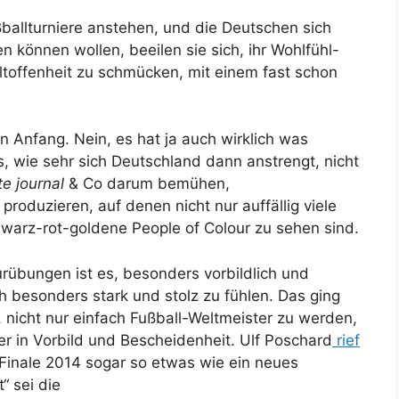
ballturniere anstehen, und die Deutschen sich
 können wollen, beeilen sie sich, ihr Wohlfühl-
ltoffenheit zu schmücken, mit einem fast schon
en Anfang. Nein, es hat ja auch wirklich was
s, wie sehr sich Deutschland dann anstrengt, nicht
e journal
& Co darum bemühen,
oduzieren, auf denen nicht nur auffällig viele
hwarz-rot-goldene People of Colour zu sehen sind.
urübungen ist es, besonders vorbildlich und
h besonders stark und stolz zu fühlen. Das ging
 nicht nur einfach Fußball-Weltmeister zu werden,
er in Vorbild und Bescheidenheit. Ulf Poschard
rief
nale 2014 sogar so etwas wie ein neues
“ sei die