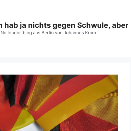
h hab ja nichts gegen Schwule, aber
 Nollendorfblog aus Berlin von Johannes Kram