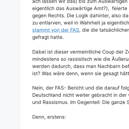
ach lassen wir das) bis zum Auswärtigen 
eigentlich das Auswärtige Amt?), feierte 
gegen Rechts. Die Logik dahinter, also d
zu entlarven, weil in Wahrheit ja eigent
stammt von der FAS
, die die tatsächlich
gefragt hatte.
Dabei ist dieser vermeintliche Coup der
mindestens so rassistisch wie die Äußeru
werden dadurch, dass man Nachbarn befr
ist? Was wäre denn, wenn sie gesagt hät
Nein, der FAS- Bericht und die darauf fo
Deutschland nicht weiter gebracht in der
und Rassismus. Im Gegenteil: Die ganze Sa
Denn, erstens: