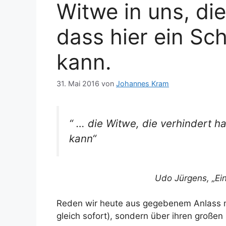
Witwe in uns, die
dass hier ein Sc
kann.
31. Mai 2016
von
Johannes Kram
“ … die Witwe, die verhindert h
kann“
Udo Jürgens, „Ei
Reden wir heute aus gegebenem Anlass m
gleich sofort), sondern über ihren große