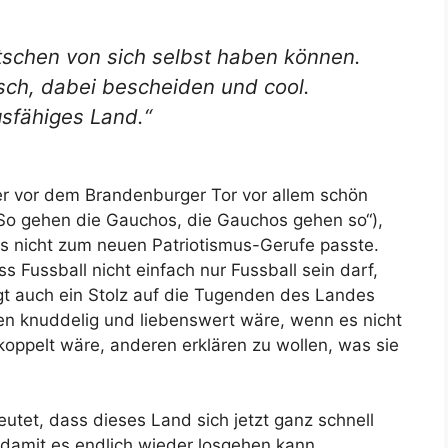
tschen von sich selbst haben können.
sch, dabei bescheiden und cool.
gsfähiges Land.“
er vor dem Brandenburger Tor vor allem schön
So gehen die Gauchos, die Gauchos gehen so“),
es nicht zum neuen Patriotismus-Gerufe passte.
s Fussball nicht einfach nur Fussball sein darf,
t auch ein Stolz auf die Tugenden des Landes
n knuddelig und liebenswert wäre, wenn es nicht
koppelt wäre, anderen erklären zu wollen, was sie
eutet, dass dieses Land sich jetzt ganz schnell
 damit es endlich wieder losgehen kann.