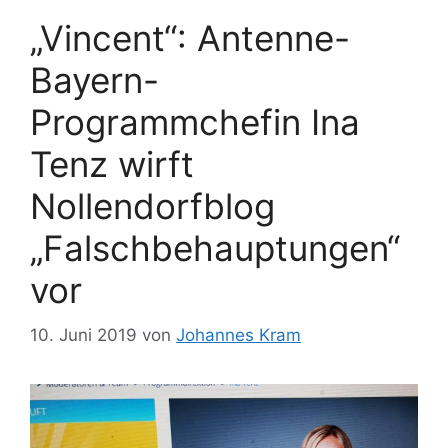
„Vincent“: Antenne-
Bayern-
Programmchefin Ina
Tenz wirft
Nollendorfblog
„Falschbehauptungen“
vor
10. Juni 2019
von
Johannes Kram