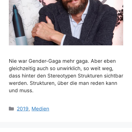
Nie war Gender-Gaga mehr gaga. Aber eben
gleichzeitig auch so unwirklich, so weit weg,
dass hinter den Stereotypen Strukturen sichtbar
werden. Strukturen, über die man reden kann
und muss.
Kategorien
2019
,
Medien