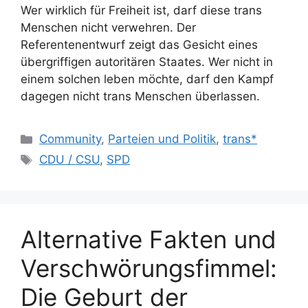
Wer wirklich für Freiheit ist, darf diese trans
Menschen nicht verwehren. Der
Referentenentwurf zeigt das Gesicht eines
übergriffigen autoritären Staates. Wer nicht in
einem solchen leben möchte, darf den Kampf
dagegen nicht trans Menschen überlassen.
Kategorien
Community
,
Parteien und Politik
,
trans*
Schlagwörter
CDU / CSU
,
SPD
Alternative Fakten und
Verschwörungsfimmel:
Die Geburt der