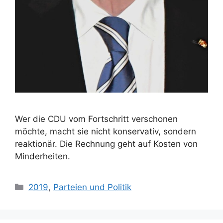
Wer die CDU vom Fortschritt verschonen
möchte, macht sie nicht konservativ, sondern
reaktionär. Die Rechnung geht auf Kosten von
Minderheiten.
Kategorien
2019
,
Parteien und Politik