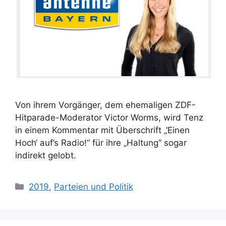
Von ihrem Vorgänger, dem ehemaligen ZDF-
Hitparade-Moderator Victor Worms, wird Tenz
in einem Kommentar mit Überschrift „’Einen
Hoch‘ auf’s Radio!“ für ihre „Haltung“ sogar
indirekt gelobt.
Kategorien
2019
,
Parteien und Politik