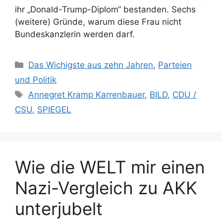
ihr „Donald-Trump-Diplom“ bestanden. Sechs
(weitere) Gründe, warum diese Frau nicht
Bundeskanzlerin werden darf.
Kategorien
Das Wichigste aus zehn Jahren
,
Parteien
und Politik
Schlagwörter
Annegret Kramp Karrenbauer
,
BILD
,
CDU /
CSU
,
SPIEGEL
Wie die WELT mir einen
Nazi-Vergleich zu AKK
unterjubelt