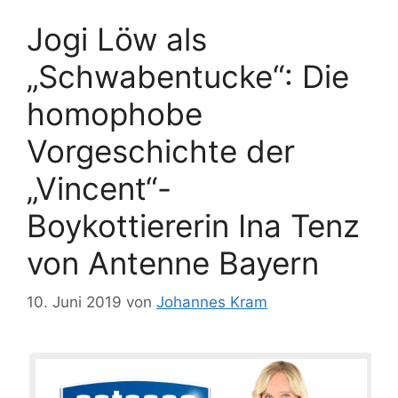
Jogi Löw als
„Schwabentucke“: Die
homophobe
Vorgeschichte der
„Vincent“-
Boykottiererin Ina Tenz
von Antenne Bayern
10. Juni 2019
von
Johannes Kram