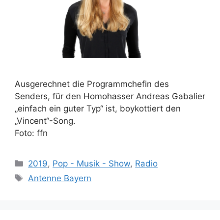
Ausgerechnet die Programmchefin des
Senders, für den Homohasser Andreas Gabalier
„einfach ein guter Typ“ ist, boykottiert den
„Vincent“-Song.
Foto: ffn
Kategorien
2019
,
Pop - Musik - Show
,
Radio
Schlagwörter
Antenne Bayern