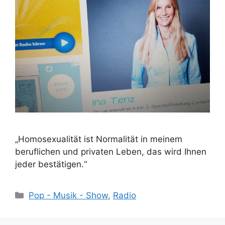
„Homosexualität ist Normalität in meinem
beruflichen und privaten Leben, das wird Ihnen
jeder bestätigen.“
Kategorien
Pop - Musik - Show
,
Radio