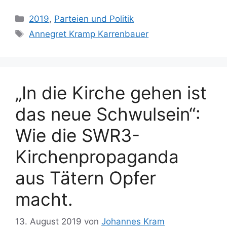
Kategorien
2019
,
Parteien und Politik
Schlagwörter
Annegret Kramp Karrenbauer
„In die Kirche gehen ist
das neue Schwulsein“:
Wie die SWR3-
Kirchenpropaganda
aus Tätern Opfer
macht.
13. August 2019
von
Johannes Kram