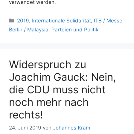
verwendet werden.
Kategorien
2019
,
Internationale Solidarität
,
ITB / Messe
Berlin / Malaysia
,
Parteien und Politik
Widerspruch zu
Joachim Gauck: Nein,
die CDU muss nicht
noch mehr nach
rechts!
24. Juni 2019
von
Johannes Kram