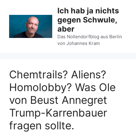
Zum
Ich hab ja nichts
Inhalt
gegen Schwule,
springen
aber
Das Nollendorfblog aus Berlin
von Johannes Kram
Chemtrails? Aliens?
Homolobby? Was Ole
von Beust Annegret
Trump-Karrenbauer
fragen sollte.