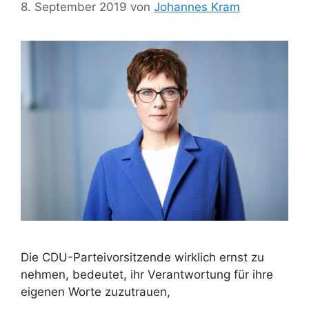
8. September 2019
von
Johannes Kram
Die CDU-Parteivorsitzende wirklich ernst zu
nehmen, bedeutet, ihr Verantwortung für ihre
eigenen Worte zuzutrauen,