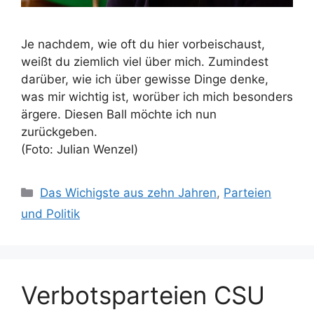
Je nachdem, wie oft du hier vorbeischaust,
weißt du ziemlich viel über mich. Zumindest
darüber, wie ich über gewisse Dinge denke,
was mir wichtig ist, worüber ich mich besonders
ärgere. Diesen Ball möchte ich nun
zurückgeben.
(Foto: Julian Wenzel)
Kategorien
Das Wichigste aus zehn Jahren
,
Parteien
und Politik
Verbotsparteien CSU