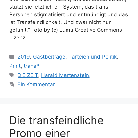
stützt sie letztlich ein System, das trans
Personen stigmatisiert und entmündigt und das
ist Transfeindlichkeit. Und zwar nicht nur
gefühlt.“ Foto by (c) Lumu Creative Commons
Lizenz
Kategorien
2019
,
Gastbeiträge
,
Parteien und Politik
,
Print
,
trans*
Schlagwörter
DIE ZEIT
,
Harald Martenstein,
Ein Kommentar
Die transfeindliche
Promo einer