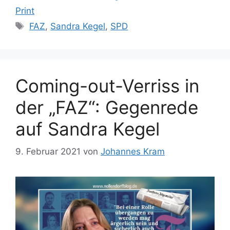
Print
Schlagwörter
FAZ
,
Sandra Kegel
,
SPD
Coming-out-Verriss in
der „FAZ“: Gegenrede
auf Sandra Kegel
9. Februar 2021
von
Johannes Kram