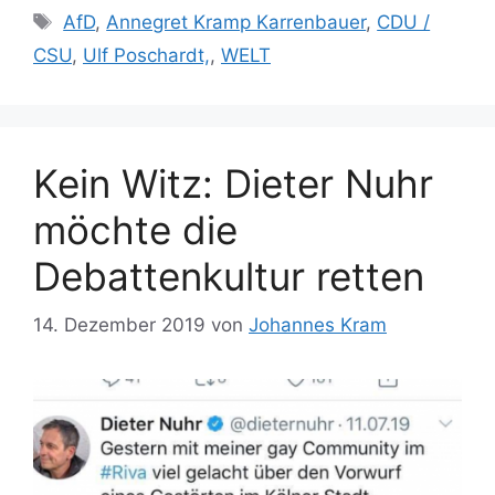
Schlagwörter
AfD
,
Annegret Kramp Karrenbauer
,
CDU /
CSU
,
Ulf Poschardt,
,
WELT
Kein Witz: Dieter Nuhr
möchte die
Debattenkultur retten
14. Dezember 2019
von
Johannes Kram