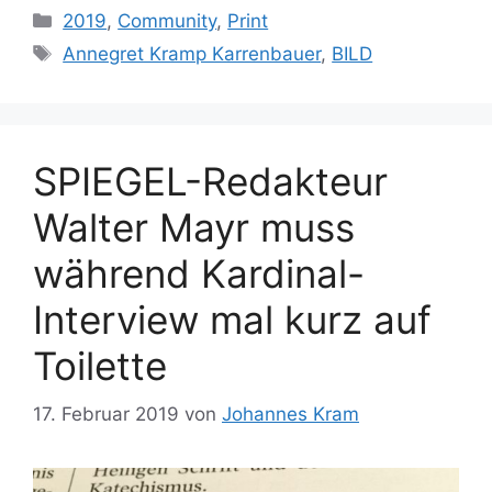
Kategorien
2019
,
Community
,
Print
Schlagwörter
Annegret Kramp Karrenbauer
,
BILD
SPIEGEL-Redakteur
Walter Mayr muss
während Kardinal-
Interview mal kurz auf
Toilette
17. Februar 2019
von
Johannes Kram