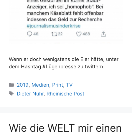
Wenn er doch wenigstens die Eier hätte, unter
dem Hashtag #Lügenpresse zu twittern.
Kategorien
2019
,
Medien
,
Print
,
TV
Schlagwörter
Dieter Nuhr
,
Rheinische Post
Wie die WELT mir einen