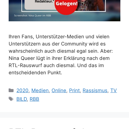
Ihren Fans, Unterstützer-Medien und vielen
Unterstützern aus der Community wird es
wahrscheinlich auch diesmal egal sein. Aber:
Nina Queer lügt in ihrer Erklärung nach dem
RTL-Rauswurf auch diesmal. Und das im
entscheidenden Punkt.
Kategorien
2020
,
Medien
,
Online
,
Print
,
Rassismus
,
TV
Schlagwörter
BILD
,
RBB