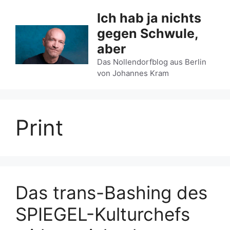
Zum
Ich hab ja nichts
Inhalt
gegen Schwule,
springen
aber
Das Nollendorfblog aus Berlin
von Johannes Kram
Print
Das trans-Bashing des
SPIEGEL-Kulturchefs