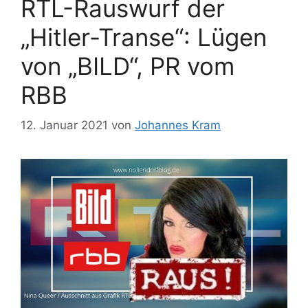
RTL-Rauswurf der
„Hitler-Transe“: Lügen
von „BILD“, PR vom
RBB
12. Januar 2021
von
Johannes Kram