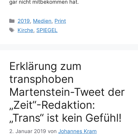
gar nicht mitbekommen hat.
Kategorien
2019
,
Medien
,
Print
Schlagwörter
Kirche
,
SPIEGEL
Erklärung zum
transphoben
Martenstein-Tweet der
„Zeit“-Redaktion:
„Trans“ ist kein Gefühl!
2. Januar 2019
von
Johannes Kram