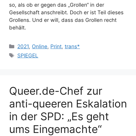
so, als ob er gegen das „Grollen“ in der
Gesellschaft anschreibt. Doch er ist Teil dieses
Grollens. Und er will, dass das Grollen recht
behält.
Kategorien
2021
,
Online
,
Print
,
trans*
Schlagwörter
SPIEGEL
Queer.de-Chef zur
anti-queeren Eskalation
in der SPD: „Es geht
ums Eingemachte“