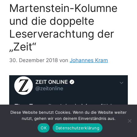
Martenstein-Kolumne
und die doppelte
Leserverachtung der
„Zeit“
30. Dezember 2018
von
Johannes Kram
Diese Website benutzt Cookies. Wenn du die Website weiter
nutzt, gehen wir von deinem Einverständnis aus.
OK
Datenschutzerklärung