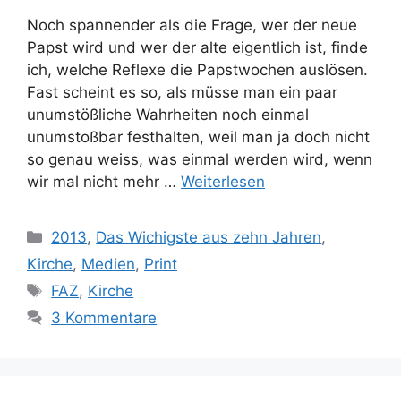
Noch spannender als die Frage, wer der neue
Papst wird und wer der alte eigentlich ist, finde
ich, welche Reflexe die Papstwochen auslösen.
Fast scheint es so, als müsse man ein paar
unumstößliche Wahrheiten noch einmal
unumstoßbar festhalten, weil man ja doch nicht
so genau weiss, was einmal werden wird, wenn
wir mal nicht mehr …
Weiterlesen
Kategorien
2013
,
Das Wichigste aus zehn Jahren
,
Kirche
,
Medien
,
Print
Schlagwörter
FAZ
,
Kirche
3 Kommentare