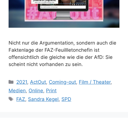
Nicht nur die Argumentation, sondern auch die
Faktenlage der FAZ-Feuillletonchefin ist
offensichtlich die gleiche wie die der AfD: Sie
scheint nicht vorhanden zu sein.
Kategorien
2021
,
ActOut
,
Coming-out
,
Film / Theater
,
Medien
,
Online
,
Print
Schlagwörter
FAZ
,
Sandra Kegel
,
SPD