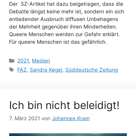
Der SZ-Artikel hat dazu beigetragen, dass die
Debatte längst keine mehr ist, sondern ein sich
entladender Ausbruch diffusen Unbehagens
der Mehrheit gegenüber ihren Minderheiten.
Queere Menschen werden zur Gefahr erklärt.
Für queere Menschen ist das gefährlich.
Kategorien
2021
,
Medien
Schlagwörter
FAZ
,
Sandra Kegel
,
Süddeutsche Zeitung
Ich bin nicht beleidigt!
7. März 2021
von
Johannes Kram