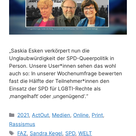
„Saskia Esken verkörpert nun die
Unglaubwürdigkeit der SPD-Queerpolitik in
Person. Unsere User*innen sehen das wohl
auch so: In unserer Wochenumfrage bewerten
fast die Hälfte der Teilnehmer*innen den
Einsatz der SPD für LGBTI-Rechte als
‚mangelhaft‘ oder ‚ungenügend‘.“
Kategorien
2021
,
ActOut
,
Medien
,
Online
,
Print
,
Rassismus
Schlagwörter
FAZ
,
Sandra Kegel
,
SPD
,
WELT