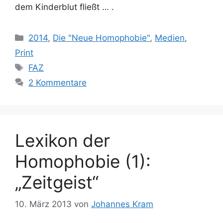
dem Kinderblut fließt … .
Kategorien
2014
,
Die "Neue Homophobie"
,
Medien
,
Print
Schlagwörter
FAZ
2 Kommentare
Lexikon der
Homophobie (1):
„Zeitgeist“
10. März 2013
von
Johannes Kram