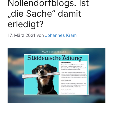
Nollendorfblogs. Ist
„die Sache“ damit
erledigt?
17. März 2021
von
Johannes Kram