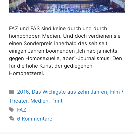
FAZ und FAS sind keine durch und durch
homophoben Medien. Und doch verdienen sie
einen Sonderpreis innerhalb des seit seit
einigen Jahren boomenden „Ich hab ja nichts
gegen Homosexuelle, aber“-Journalismus: Den
für die hohe Kunst der gediegenen
Homohetzerei.
Kategorien
2016
,
Das Wichigste aus zehn Jahren
,
Film /
Theater
,
Medien
,
Print
Schlagwörter
FAZ
6 Kommentare