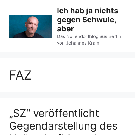
Zum
Ich hab ja nichts
Inhalt
gegen Schwule,
springen
aber
Das Nollendorfblog aus Berlin
von Johannes Kram
FAZ
„SZ“ veröffentlicht
Gegendarstellung des