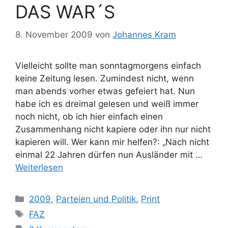
DAS WAR´S
8. November 2009
von
Johannes Kram
Vielleicht sollte man sonntagmorgens einfach
keine Zeitung lesen. Zumindest nicht, wenn
man abends vorher etwas gefeiert hat. Nun
habe ich es dreimal gelesen und weiß immer
noch nicht, ob ich hier einfach einen
Zusammenhang nicht kapiere oder ihn nur nicht
kapieren will. Wer kann mir helfen?: „Nach nicht
einmal 22 Jahren dürfen nun Ausländer mit …
Weiterlesen
Kategorien
2009
,
Parteien und Politik
,
Print
Schlagwörter
FAZ