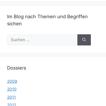
Im Blog nach Themen und Begriffen
sichen
Suche
nach:
Dossiers
2009
2010
2011
2012