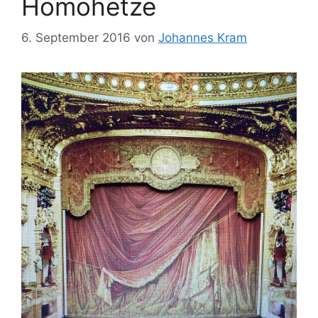
Homohetze
6. September 2016
von
Johannes Kram