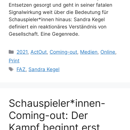
Entsetzen gesorgt und geht in seiner fatalen
Signalwirkung weit über die Bedeutung für
Schauspieler*innen hinaus: Sandra Kegel
definiert ein reaktionäres Verständnis von
Gesellschaft. Eine Gegenrede.
Kategorien
2021
,
ActOut
,
Coming-out
,
Medien
,
Online
,
Print
Schlagwörter
FAZ
,
Sandra Kegel
Schauspieler*innen-
Coming-out: Der
Kampf beginnt erst