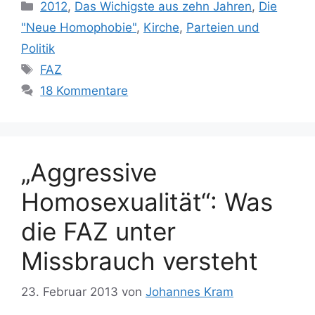
Kategorien
2012
,
Das Wichigste aus zehn Jahren
,
Die
"Neue Homophobie"
,
Kirche
,
Parteien und
Politik
Schlagwörter
FAZ
18 Kommentare
„Aggressive
Homosexualität“: Was
die FAZ unter
Missbrauch versteht
23. Februar 2013
von
Johannes Kram