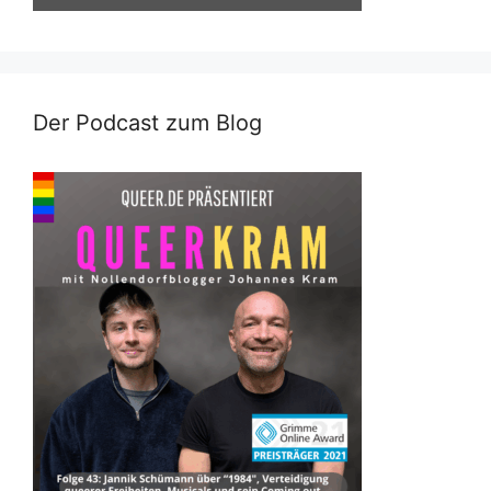
Der Podcast zum Blog