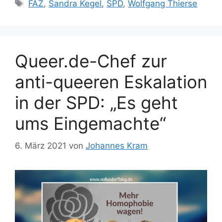
Schlagwörter
FAZ
,
Sandra Kegel
,
SPD
,
Wolfgang Thierse
Queer.de-Chef zur
anti-queeren Eskalation
in der SPD: „Es geht
ums Eingemachte“
6. März 2021
von
Johannes Kram