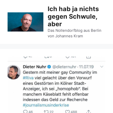
Zum
Ich hab ja nichts
Inhalt
gegen Schwule,
springen
aber
Das Nollendorfblog aus Berlin
von Johannes Kram