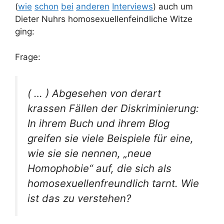
(
wie
schon
bei
anderen
Interviews
) auch um
Dieter Nuhrs homosexuellenfeindliche Witze
ging:
Frage:
( … ) Abgesehen von derart
krassen Fällen der Diskriminierung:
In ihrem Buch und ihrem Blog
greifen sie viele Beispiele für eine,
wie sie sie nennen, „neue
Homophobie“ auf, die sich als
homosexuellenfreundlich tarnt. Wie
ist das zu verstehen?