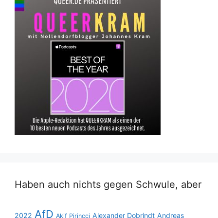
Haben auch nichts gegen Schwule, aber
AfD
2022
Alexander Dobrindt
Andreas
Akif Pirinçci