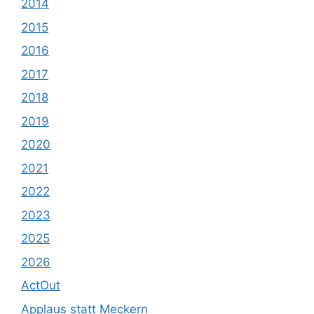
2014
2015
2016
2017
2018
2019
2020
2021
2022
2023
2025
2026
ActOut
Applaus statt Meckern