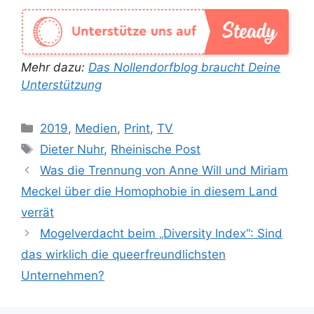
Mehr dazu:
Das Nollendorfblog braucht Deine
Unterstützung
Kategorien
2019
,
Medien
,
Print
,
TV
Schlagwörter
Dieter Nuhr
,
Rheinische Post
Was die Trennung von Anne Will und Miriam
Meckel über die Homophobie in diesem Land
verrät
Mogelverdacht beim „Diversity Index“: Sind
das wirklich die queerfreundlichsten
Unternehmen?