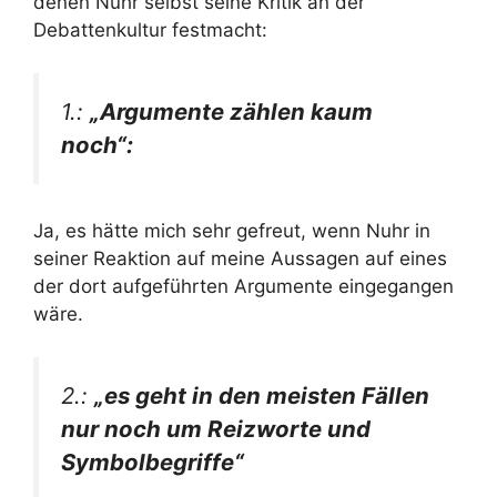
denen Nuhr selbst seine Kritik an der
Debattenkultur festmacht:
1.:
„Argumente zählen kaum
noch“:
Ja, es hätte mich sehr gefreut, wenn Nuhr in
seiner Reaktion auf meine Aussagen auf eines
der dort aufgeführten Argumente eingegangen
wäre.
2.:
„es geht in den meisten Fällen
nur noch um Reizworte und
Symbolbegriffe“