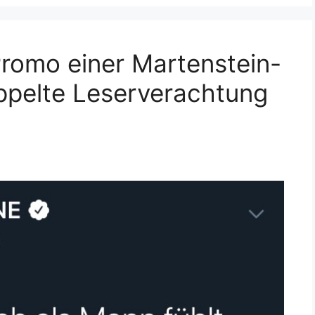
Promo einer Martenstein-
ppelte Leserverachtung