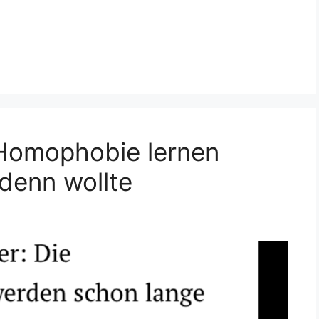
 Homophobie lernen
 denn wollte