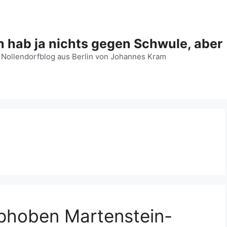
h hab ja nichts gegen Schwule, aber
 Nollendorfblog aus Berlin von Johannes Kram
sphoben Martenstein-