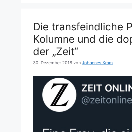
Die transfeindliche 
Kolumne und die do
der „Zeit“
30. Dezember 2018
von
Johannes Kram