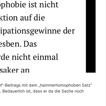
„Zeit“-Beitrags mit dem „hammerhomophoben Satz“
t. Bedauerlich ist, dass er da die Sache noch