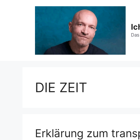
Zum
Inhalt
springen
Ic
Das
DIE ZEIT
Erklärung zum tran