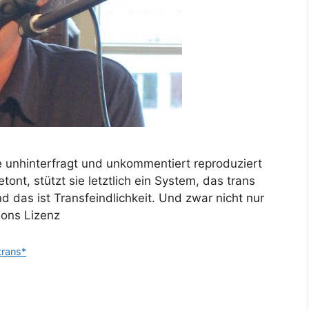
 unhinterfragt und unkommentiert reproduziert
ont, stützt sie letztlich ein System, das trans
 das ist Transfeindlichkeit. Und zwar nicht nur
mons Lizenz
trans*