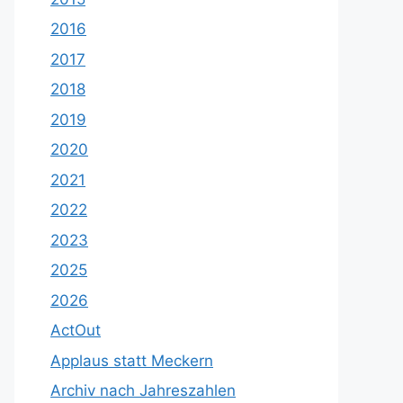
2016
2017
2018
2019
2020
2021
2022
2023
2025
2026
ActOut
Applaus statt Meckern
Archiv nach Jahreszahlen