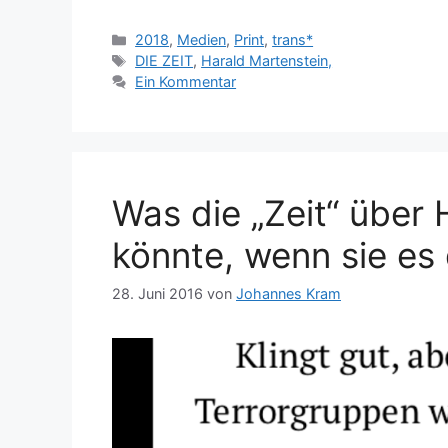
Kategorien
2018
,
Medien
,
Print
,
trans*
Schlagwörter
DIE ZEIT
,
Harald Martenstein,
Ein Kommentar
Was die „Zeit“ über
könnte, wenn sie es
28. Juni 2016
von
Johannes Kram