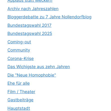
Applaus statt Meckern
Archiv nach Jahreszahlen
Bloggerdebatte zu 7 Jahre Nollendorfblog
Bundestagswahl 2017
Bundestagswahl 2025
Coming-out
Community
Corona-Krise
Das Wichigste aus zehn Jahren
Die "Neue Homophobie"
Ehe für alle
Film / Theater
Gastbeiträge
Hauptstadt