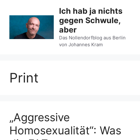
Zum
Ich hab ja nichts
Inhalt
gegen Schwule,
springen
aber
Das Nollendorfblog aus Berlin
von Johannes Kram
Print
„Aggressive
Homosexualität“: Was