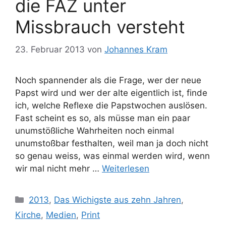
die FAZ unter
Missbrauch versteht
23. Februar 2013
von
Johannes Kram
Noch spannender als die Frage, wer der neue
Papst wird und wer der alte eigentlich ist, finde
ich, welche Reflexe die Papstwochen auslösen.
Fast scheint es so, als müsse man ein paar
unumstößliche Wahrheiten noch einmal
unumstoßbar festhalten, weil man ja doch nicht
so genau weiss, was einmal werden wird, wenn
wir mal nicht mehr …
Weiterlesen
Kategorien
2013
,
Das Wichigste aus zehn Jahren
,
Kirche
,
Medien
,
Print