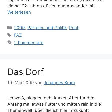
einmal 22 Jahren dürfen nun Ausländer mit …
Weiterlesen
Kategorien
2009
,
Parteien und Politik
,
Print
Schlagwörter
FAZ
2 Kommentare
Das Dorf
10. Mai 2009
von
Johannes Kram
Ich weiß, bloggen geht kürzer. Aber für den
Anfang mal etwas Futter und mitten rein in die
Themenwelt, über die ich hier in Zukunft