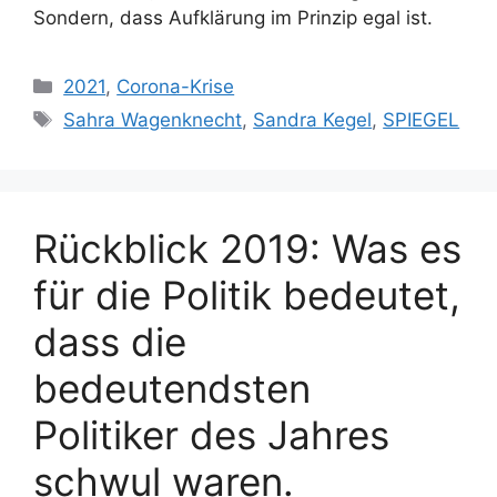
Sondern, dass Aufklärung im Prinzip egal ist.
Kategorien
2021
,
Corona-Krise
Schlagwörter
Sahra Wagenknecht
,
Sandra Kegel
,
SPIEGEL
Rückblick 2019: Was es
für die Politik bedeutet,
dass die
bedeutendsten
Politiker des Jahres
schwul waren.