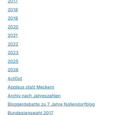
2017
2018
2019
2020
2021
2022
2023
2025
2026
ActOut
Applaus statt Meckern
Archiv nach Jahreszahlen
Bloggerdebatte zu 7 Jahre Nollendorfblog
Bundestagswahl 2017