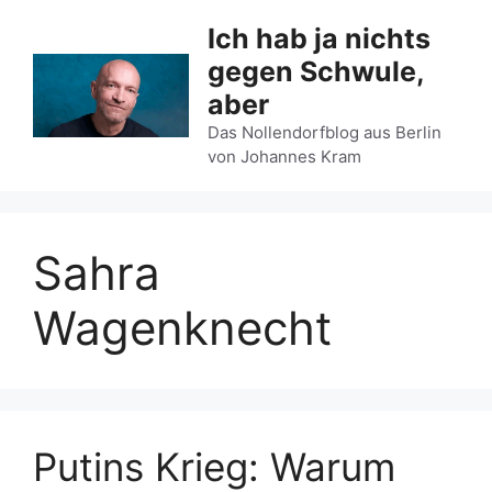
Zum
Ich hab ja nichts
Inhalt
gegen Schwule,
springen
aber
Das Nollendorfblog aus Berlin
von Johannes Kram
Sahra
Wagenknecht
Putins Krieg: Warum