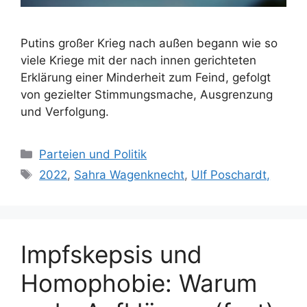
Putins großer Krieg nach außen begann wie so
viele Kriege mit der nach innen gerichteten
Erklärung einer Minderheit zum Feind, gefolgt
von gezielter Stimmungsmache, Ausgrenzung
und Verfolgung.
Kategorien
Parteien und Politik
Schlagwörter
2022
,
Sahra Wagenknecht
,
Ulf Poschardt,
Impfskepsis und
Homophobie: Warum