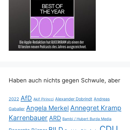
Haben auch nichts gegen Schwule, aber
AfD
2022
Alexander Dobrindt
Andreas
Akif Pirinçci
Annegret Kramp
Angela Merkel
Gabalier
Karrenbauer
ARD
Bambi / Hubert Burda Media
CDU
BILD