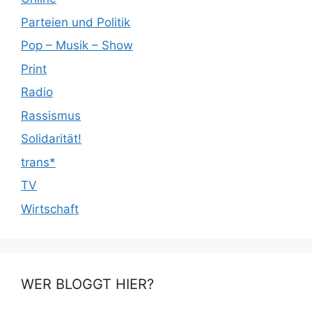
Parteien und Politik
Pop – Musik – Show
Print
Radio
Rassismus
Solidarität!
trans*
TV
Wirtschaft
WER BLOGGT HIER?