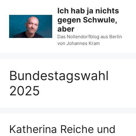
Zum
Ich hab ja nichts
Inhalt
gegen Schwule,
springen
aber
Das Nollendorfblog aus Berlin
von Johannes Kram
Bundestagswahl
2025
Katherina Reiche und