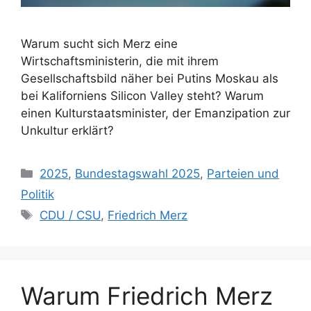
Warum sucht sich Merz eine
Wirtschaftsministerin, die mit ihrem
Gesellschaftsbild näher bei Putins Moskau als
bei Kaliforniens Silicon Valley steht? Warum
einen Kulturstaatsminister, der Emanzipation zur
Unkultur erklärt?
Kategorien
2025
,
Bundestagswahl 2025
,
Parteien und
Politik
Schlagwörter
CDU / CSU
,
Friedrich Merz
Warum Friedrich Merz