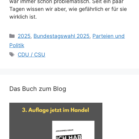
war immer schon problematisch. Seit ein paar
Tagen wissen wir aber, wie gefährlich er für sie
wirklich ist.
Kategorien
2025
,
Bundestagswahl 2025
,
Parteien und
Politik
Schlagwörter
CDU / CSU
Das Buch zum Blog