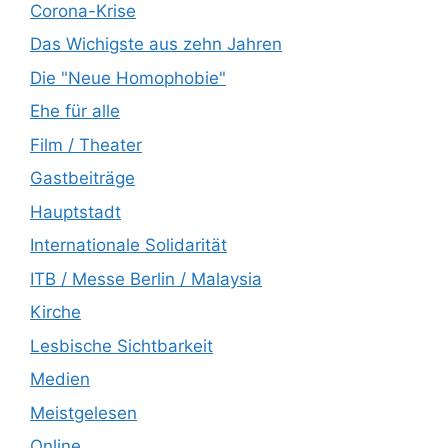
Corona-Krise
Das Wichigste aus zehn Jahren
Die "Neue Homophobie"
Ehe für alle
Film / Theater
Gastbeiträge
Hauptstadt
Internationale Solidarität
ITB / Messe Berlin / Malaysia
Kirche
Lesbische Sichtbarkeit
Medien
Meistgelesen
Online