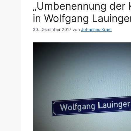
„Umbenennung der 
in Wolfgang Lauinge
30. Dezember 2017
von
Johannes Kram