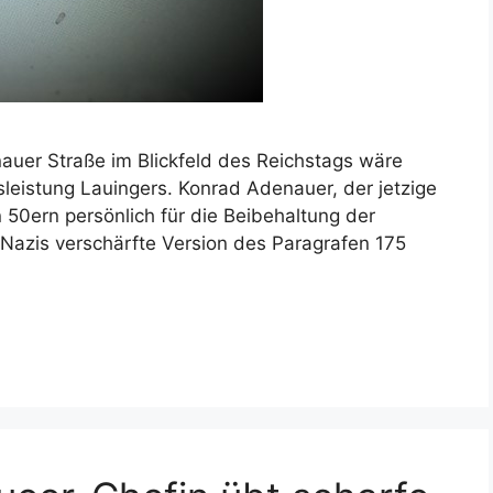
auer Straße im Blickfeld des Reichstags wäre
eistung Lauingers. Konrad Adenauer, der jetzige
 50ern persönlich für die Beibehaltung der
azis verschärfte Version des Paragrafen 175