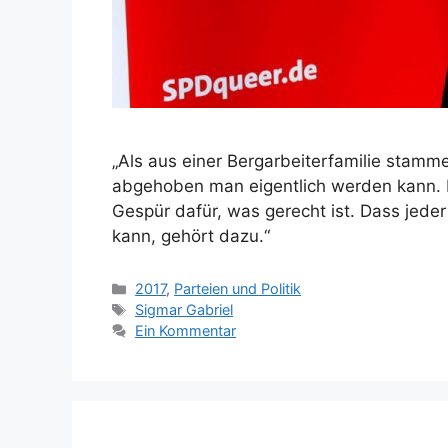
„Als aus einer Bergarbeiterfamilie stamm
abgehoben man eigentlich werden kann.
Gespür dafür, was gerecht ist. Dass jede
kann, gehört dazu.“
Kategorien
2017
,
Parteien und Politik
Schlagwörter
Sigmar Gabriel
Ein Kommentar