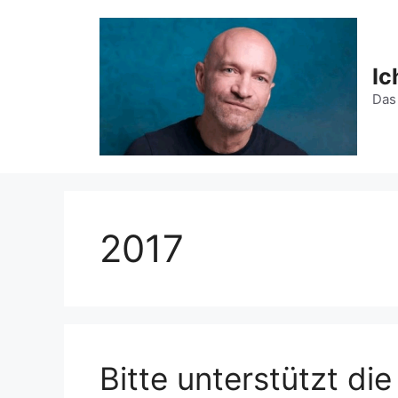
Zum
Inhalt
springen
Ic
Das
2017
Bitte unterstützt die