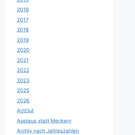
2016
2017
2018
2019
2020
2021
2022
2023
2025
2026
ActOut
Applaus statt Meckern
Archiv nach Jahreszahlen