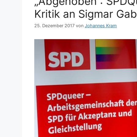
„Abgehoben“: SPDQu
Kritik an Sigmar Ga
25. Dezember 2017
von
Johannes Kram