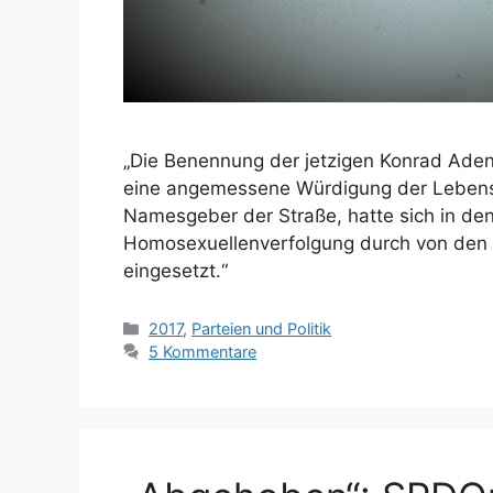
„Die Benennung der jetzigen Konrad Aden
eine angemessene Würdigung der Lebensl
Namesgeber der Straße, hatte sich in den
Homosexuellenverfolgung durch von den N
eingesetzt.“
Kategorien
2017
,
Parteien und Politik
5 Kommentare