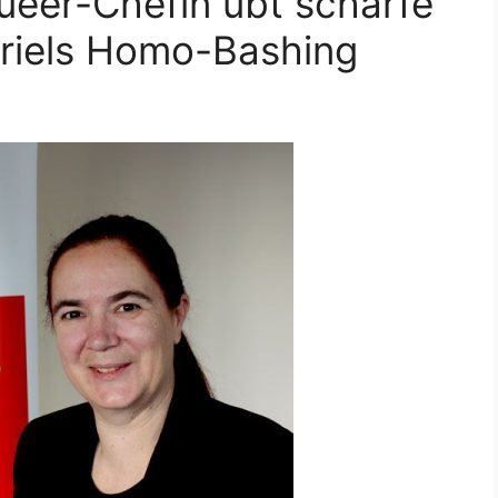
eer-Chefin übt scharfe
briels Homo-Bashing