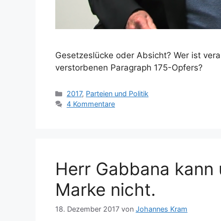
Gesetzeslücke oder Absicht? Wer ist veran
verstorbenen Paragraph 175-Opfers?
Kategorien
2017
,
Parteien und Politik
4 Kommentare
Herr Gabbana kann u
Marke nicht.
18. Dezember 2017
von
Johannes Kram