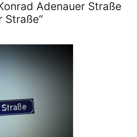
Konrad Adenauer Straße
r Straße“