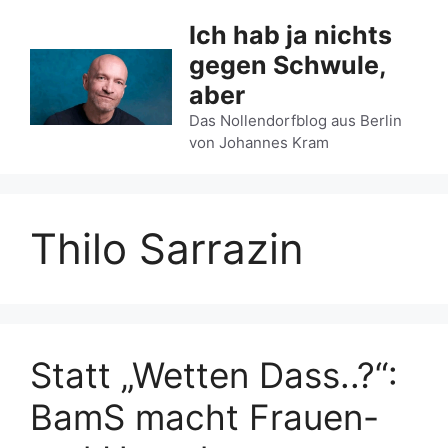
Zum
Ich hab ja nichts
Inhalt
gegen Schwule,
springen
aber
Das Nollendorfblog aus Berlin
von Johannes Kram
Thilo Sarrazin
Statt „Wetten Dass..?“:
BamS macht Frauen-