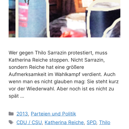
Wer gegen Thilo Sarrazin protestiert, muss
Katherina Reiche stoppen. Nicht Sarrazin,
sondern Reiche hat eine größere
Aufmerksamkeit im Wahlkampf verdient. Auch
wenn man es nicht glauben mag: Sie steht kurz
vor der Wiederwahl. Aber noch ist es nicht zu
spät …
Kategorien
2013
,
Parteien und Politik
Schlagwörter
CDU / CSU
,
Katherina Reiche
,
SPD
,
Thilo