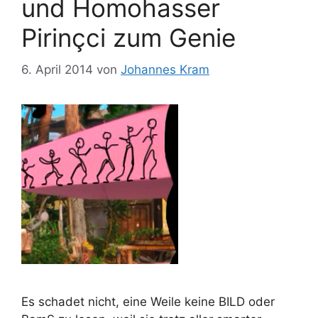
und Homohasser
Pirinçci zum Genie
6. April 2014
von
Johannes Kram
Es schadet nicht, eine Weile keine BILD oder