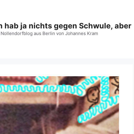
h hab ja nichts gegen Schwule, aber
 Nollendorfblog aus Berlin von Johannes Kram