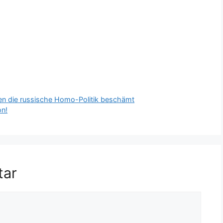
en die russische Homo-Politik beschämt
on!
tar