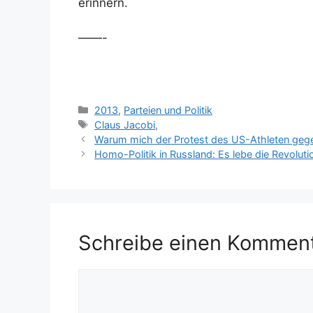
erinnern.
——-
Kategorien
2013
,
Parteien und Politik
Schlagwörter
Claus Jacobi,
Warum mich der Protest des US-Athleten geg
Homo-Politik in Russland: Es lebe die Revoluti
Schreibe einen Kommen
Kommentar