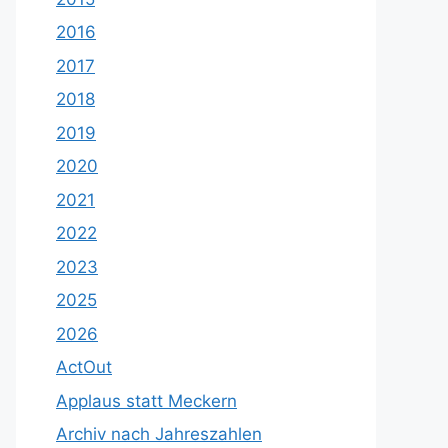
2016
2017
2018
2019
2020
2021
2022
2023
2025
2026
ActOut
Applaus statt Meckern
Archiv nach Jahreszahlen