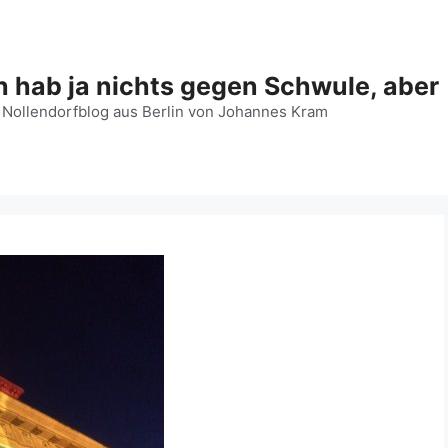
h hab ja nichts gegen Schwule, aber
 Nollendorfblog aus Berlin von Johannes Kram