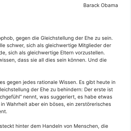
Barack Obama
ophob, gegen die Gleichstellung der Ehe zu sein.
le schwer, sich als gleichwertige Mitglieder der
e, sich als gleichwertige Eltern vorzustellen.
wissen, dass sie all dies sein können. Und die
dies gegen jedes rationale Wissen. Es gibt heute in
eichstellung der Ehe zu behindern: Der erste ist
uchgefühl“ nennt, was suggeriert, es habe etwas
n Wahrheit aber ein böses, ein zerstörerisches
nt.
Er steckt hinter dem Handeln von Menschen, die