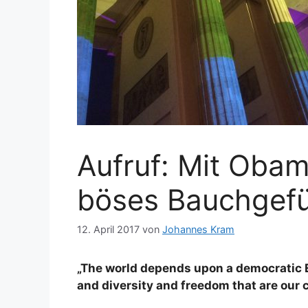
Aufruf: Mit Oba
böses Bauchgefü
12. April 2017
von
Johannes Kram
„The world depends upon a democratic E
and diversity and freedom that are our