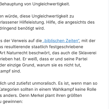
 Behauptung von Ungleichwertigkeit.
en würde, diese Ungleichwertigkeit zu
lassener Hilfeleistung. Hilfe, die angesichts des
ringend benötigt wird.
 der Verweis auf die
„biblischen Zeiten“
, mit der
 resultierende staatlich festgeschriebene
Art Naturrecht beschwört, das auch die Sklaverei
rieben hat. Er weiß, dass er und seine Partei
er einzige Grund, warum sie es nicht tut,
kampf sind.
rlich und zutiefst unmoralisch. Es ist, wenn man so
e Kategorien sollten in einem Wahlkampf keine Rolle
s anders. Denn Merkel plant ihren größten
u gewinnen: