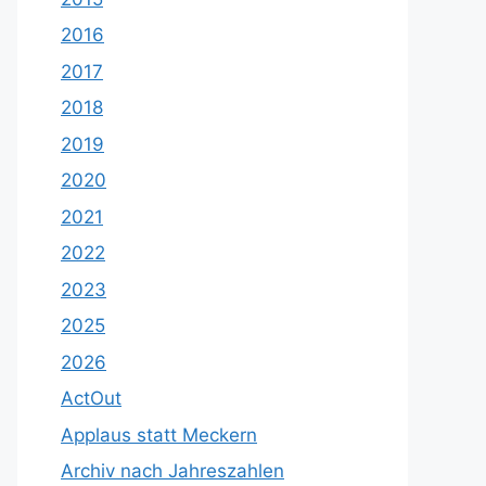
2016
2017
2018
2019
2020
2021
2022
2023
2025
2026
ActOut
Applaus statt Meckern
Archiv nach Jahreszahlen