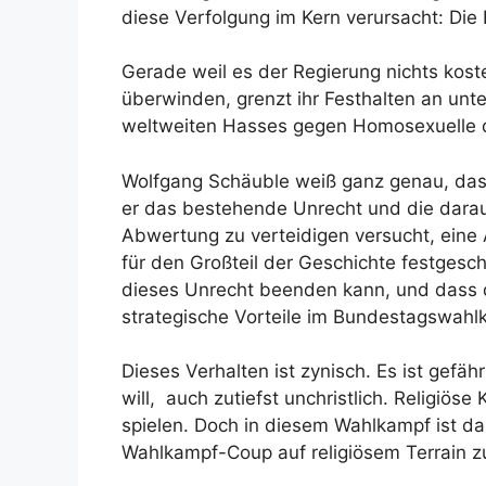
diese Verfolgung im Kern verursacht: Die
Gerade weil es der Regierung nichts kost
überwinden, grenzt ihr Festhalten an unter
weltweiten Hasses gegen Homosexuelle d
Wolfgang Schäuble weiß ganz genau, dass
er das bestehende Unrecht und die daraus
Abwertung zu verteidigen versucht, eine 
für den Großteil der Geschichte festgesch
dieses Unrecht beenden kann, und dass d
strategische Vorteile im Bundestagswahl
Dieses Verhalten ist zynisch. Es ist gefäh
will, auch zutiefst unchristlich. Religiös
spielen. Doch in diesem Wahlkampf ist da
Wahlkampf-Coup auf religiösem Terrain z