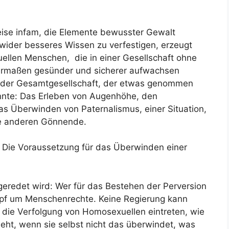
Weise infam, die Elemente bewusster Gewalt
 wider besseres Wissen zu verfestigen, erzeugt
ellen Menschen, die in einer Gesellschaft ohne
nermaßen gesünder und sicherer aufwachsen
d der Gesamtgesellschaft, der etwas genommen
nnte: Das Erleben von Augenhöhe, den
as Überwinden von Paternalismus, einer Situation,
die anderen Gönnende.
 Die Voraussetzung für das Überwinden einer
ngeredet wird: Wer für das Bestehen der Perversion
mpf um Menschenrechte. Keine Regierung kann
n die Verfolgung von Homosexuellen eintreten, wie
eht, wenn sie selbst nicht das überwindet, was