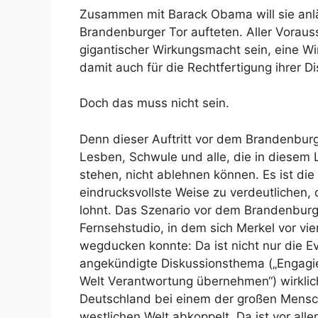
Zusammen mit Barack Obama will sie anl
Brandenburger Tor aufteten. Aller Voraus
gigantischer Wirkungsmacht sein, eine Wir
damit auch für die Rechtfertigung ihrer Di
Doch das muss nicht sein.
Denn dieser Auftritt vor dem Brandenburg
Lesben, Schwule und alle, die in diesem
stehen, nicht ablehnen können. Es ist die
eindrucksvollste Weise zu verdeutlichen, 
lohnt. Das Szenario vor dem Brandenburg
Fernsehstudio, in dem sich Merkel vor vie
wegducken konnte: Da ist nicht nur die E
angekündigte Diskussionsthema („Engagie
Welt Verantwortung übernehmen“) wirklic
Deutschland bei einem der großen Mensc
westlichen Welt abkoppelt. Da ist vor al