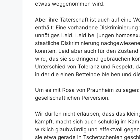
etwas weggenommen wird.
Aber ihre Täterschaft ist auch auf eine 
enthält: Eine vorhandene Diskriminierung
unnötiges Leid. Leid bei jungen homosexu
staatliche Diskriminierung nachgewiese
könnten. Leid aber auch für den Zustan
wird, das sie so dringend gebrauchen kö
Unterschied von Toleranz und Respekt, d
in der die einen Bettelnde bleiben und 
Um es mit Rosa von Praunheim zu sagen:
gesellschaftlichen Perversion.
Wir dürfen nicht erlauben, dass das klei
kämpft, macht sich auch schuldig im Ka
wirklich glaubwürdig und effektvoll gege
sie etwa gerade in Tschetschenien geschi