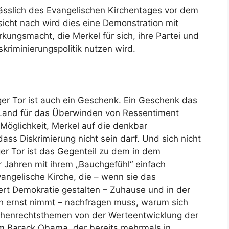
ässlich des Evangelischen Kirchentages vor dem
sicht nach wird dies eine Demonstration mit
kungsmacht, die Merkel für sich, ihre Partei und
skriminierungspolitik nutzen wird.
er Tor ist auch ein Geschenk. Ein Geschenk das
 Land für das Überwinden von Ressentiment
 Möglichkeit, Merkel auf die denkbar
dass Diskrimierung nicht sein darf. Und sich nicht
er Tor ist das Gegenteil zu dem in dem
r Jahren mit ihrem „Bauchgefühl“ einfach
vangelische Kirche, die – wenn sie das
rt Demokratie gestalten – Zuhause und in der
h ernst nimmt – nachfragen muss, warum sich
henrechtsthemen von der Werteentwicklung der
lem Barack Obama, der bereits mehrmals in