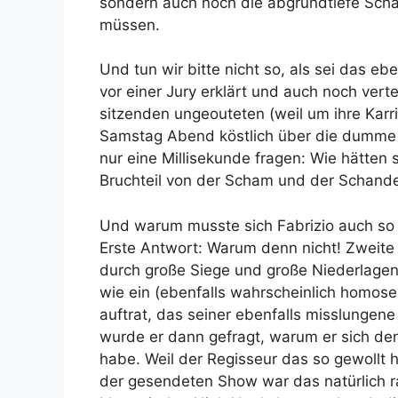
sondern auch noch die abgrundtiefe Scham
müssen.
Und tun wir bitte nicht so, als sei das 
vor einer Jury erklärt und auch noch vert
sitzenden ungeouteten (weil um ihre Karr
Samstag Abend köstlich über die dumme 
nur eine Millisekunde fragen: Wie hätten si
Bruchteil von der Scham und der Schande 
Und warum musste sich Fabrizio auch so
Erste Antwort: Warum denn nicht! Zweit
durch große Siege und große Niederlagen.
wie ein (ebenfalls wahrscheinlich homos
auftrat, das seiner ebenfalls misslungene
wurde er dann gefragt, warum er sich de
habe. Weil der Regisseur das so gewollt 
der gesendeten Show war das natürlich r