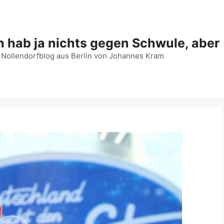
h hab ja nichts gegen Schwule, aber
 Nollendorfblog aus Berlin von Johannes Kram