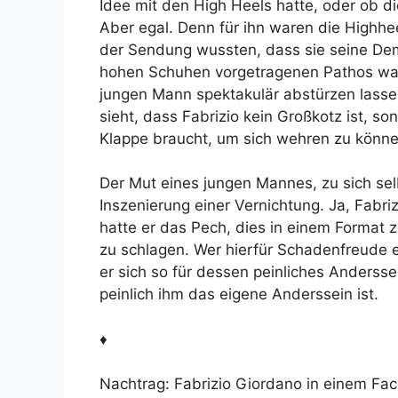
Idee mit den High Heels hatte, oder ob d
Aber egal. Denn für ihn waren die Highhe
der Sendung wussten, dass sie seine De
hohen Schuhen vorgetragenen Pathos war 
jungen Mann spektakulär abstürzen lasse
sieht, dass Fabrizio kein Großkotz ist, s
Klappe braucht, um sich wehren zu könne
Der Mut eines jungen Mannes, zu sich sel
Inszenierung einer Vernichtung. Ja, Fabri
hatte er das Pech, dies in einem Format z
zu schlagen. Wer hierfür Schadenfreude 
er sich so für dessen peinliches Andersse
peinlich ihm das eigene Anderssein ist.
♦
Nachtrag: Fabrizio Giordano in einem F