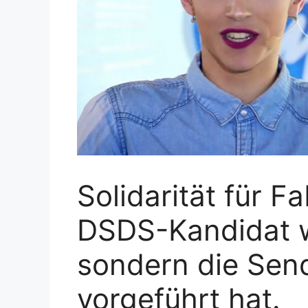
Solidarität für Fa
DSDS-Kandidat w
sondern die Send
vorgeführt hat.