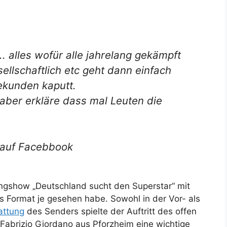
.. alles wofür alle jahrelang gekämpft
ellschaftlich etc geht dann einfach
ekunden kaputt.
, aber erkläre dass mal Leuten die
 auf Facebbook
ingshow „Deutschland sucht den Superstar“ mit
s Format je gesehen habe. Sowohl in der Vor- als
attung
des Senders spielte der Auftritt des offen
 Fabrizio Giordano aus Pforzheim eine wichtige