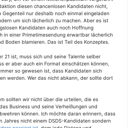
daktion diesen chancenlosen Kandidaten nicht,
m Gegenteil nur deshalb noch einmal eingeladen
dern um sich lächerlich zu machen. Aber es ist
ngslosen Kandidaten auch noch Hoffnung
ich in einer Primetimesendung erwartbar lächerlich
nd Boden blamieren. Das ist Teil des Konzeptes.
 21 ist, muss sich und seine Talente selber
ss er aber auch ein Format einschätzen können,
 immer so gewesen ist, dass Kandidaten sich
fen werden. Wer das nicht abkann, der sollte dort
 sollten wir nicht über die urteilen, die es
e das Business und seine Verheißungen und
bwehren können. Ich möchte daran erinnern, dass
en Jahres nicht einem DSDS-Kandidaten sondern