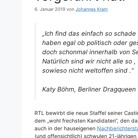
6. Januar 2019
von
Johannes Kram
„Ich find das einfach so schade 
haben egal ob politisch oder ges
doch schonmal innerhalb von S
Natürlich sind wir nicht alle so 
sowieso nicht weltoffen sind .“
Katy Böhm, Berliner Dragqueen
RTL bewirbt die neue Staffel seiner Cast
dem „wohl frechsten Kandidaten“, den da
auch in der hauseigenen
Nachberichterst
(und offensichtlich) schwulen 21-jährigen