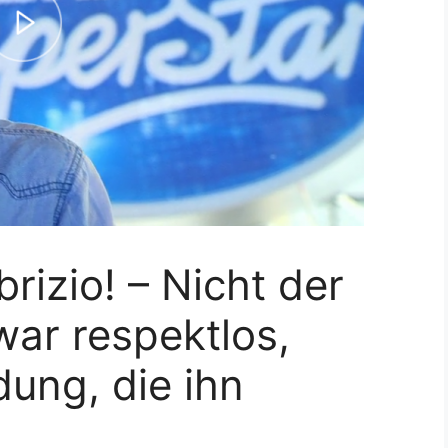
brizio! – Nicht der
ar respektlos,
ung, die ihn