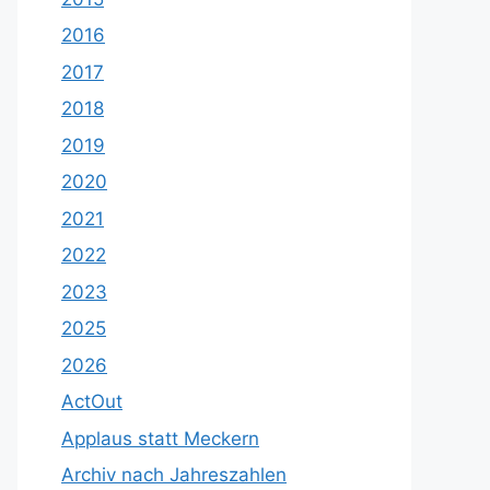
2016
2017
2018
2019
2020
2021
2022
2023
2025
2026
ActOut
Applaus statt Meckern
Archiv nach Jahreszahlen