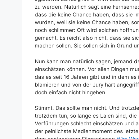
zu werden. Natürlich sagt eine Fernsehre
dass die keine Chance haben, dass sie i
wurden, weil sie keine Chance haben, son
noch schlimmer: Oft wird solchen hoffnu
gemacht. Es reicht also nicht, dass sie s
machen sollen. Sie sollen sich in Grund u
Nun kann man natürlich sagen, jemand der
einschätzen können. Vor allen Dingen mu
das es seit 16 Jahren gibt und in dem es
blamieren und von der Jury hart angegrif
doch einfach nicht hingehen.
Stimmt. Das sollte man nicht. Und trotzdem
trotzdem tun, so lange es Laien sind, di
Verführungen schlecht einschätzen und a
der peinlichste Medienmoment des letzt