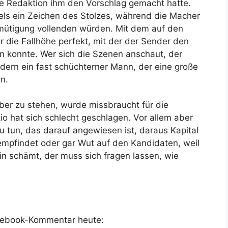
ie Redaktion ihm den Vorschlag gemacht hatte.
els ein Zeichen des Stolzes, während die Macher
mütigung vollenden würden. Mit dem auf den
die Fallhöhe perfekt, mit der der Sender den
n konnte. Wer sich die Szenen anschaut, der
ondern ein fast schüchterner Mann, der eine große
n.
ber zu stehen, wurde missbraucht für die
zio hat sich schlecht geschlagen. Vor allem aber
u tun, das darauf angewiesen ist, daraus Kapital
empfindet oder gar Wut auf den Kandidaten, weil
in schämt, der muss sich fragen lassen, wie
acebook-Kommentar heute: