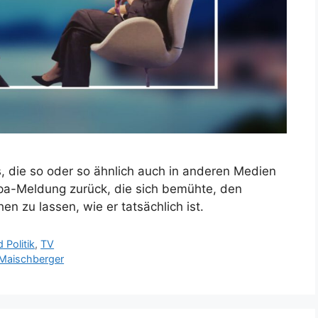
 die so oder so ähnlich auch in anderen Medien
 dpa-Meldung zurück, die sich bemühte, den
n zu lassen, wie er tatsächlich ist.
 Politik
,
TV
Maischberger