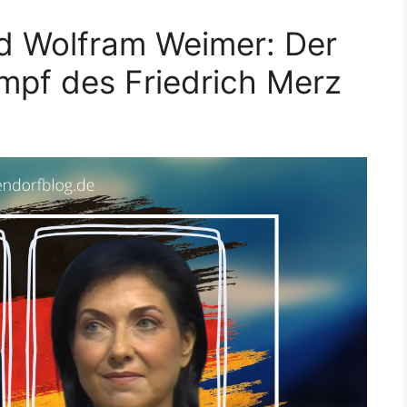
d Wolfram Weimer: Der
ampf des Friedrich Merz