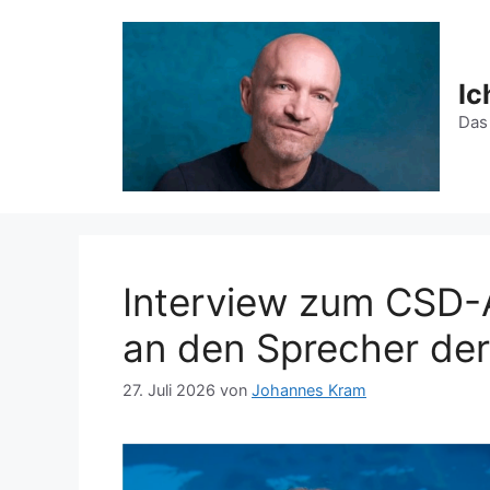
Zum
Inhalt
springen
Ic
Das
Interview zum CSD-A
an den Sprecher de
27. Juli 2026
von
Johannes Kram