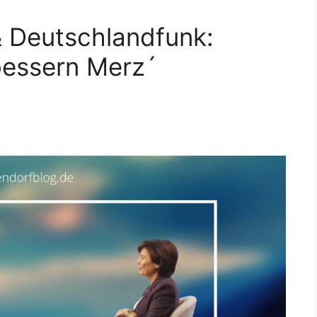
& Deutschlandfunk:
essern Merz´