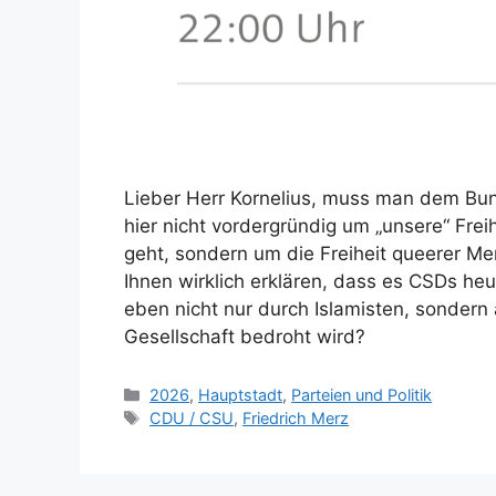
Lieber Herr Kornelius, muss man dem Bund
hier nicht vordergründig um „unsere“ Freih
geht, sondern um die Freiheit queerer
Ihnen wirklich erklären, dass es CSDs he
eben nicht nur durch Islamisten, sondern
Gesellschaft bedroht wird?
Kategorien
2026
,
Hauptstadt
,
Parteien und Politik
Schlagwörter
CDU / CSU
,
Friedrich Merz