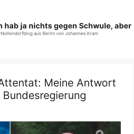
h hab ja nichts gegen Schwule, aber
 Nollendorfblog aus Berlin von Johannes Kram
ttentat: Meine Antwort
r Bundesregierung