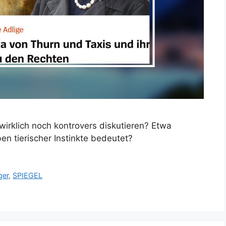
irklich noch kontrovers diskutieren? Etwa
n tierischer Instinkte bedeutet?
ger
,
SPIEGEL