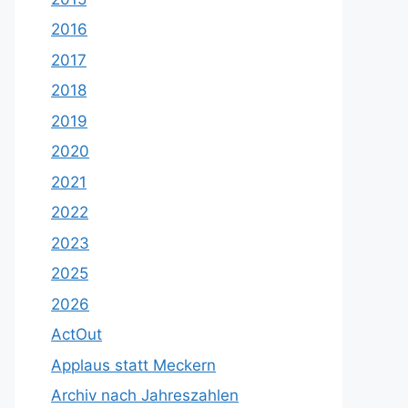
2016
2017
2018
2019
2020
2021
2022
2023
2025
2026
ActOut
Applaus statt Meckern
Archiv nach Jahreszahlen